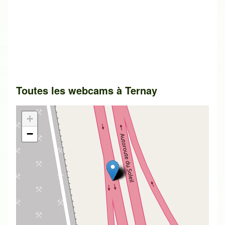
Toutes les webcams à
Ternay
+
−