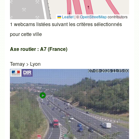
Leaflet
|
©
OpenStreetMap
contributors
1 webcams listées suivant les critères sélectionnés
pour cette ville
Axe routier : A7 (France)
Ternay
>
Lyon