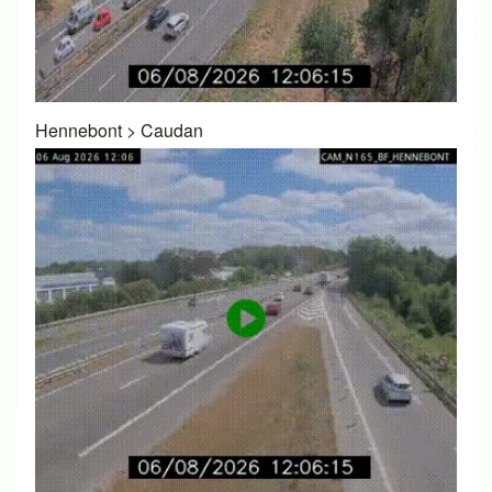
Hennebont
>
Caudan