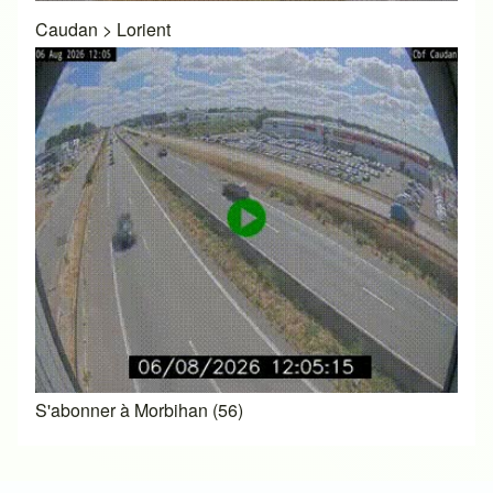
Caudan
>
Lorient
S'abonner à Morbihan (56)