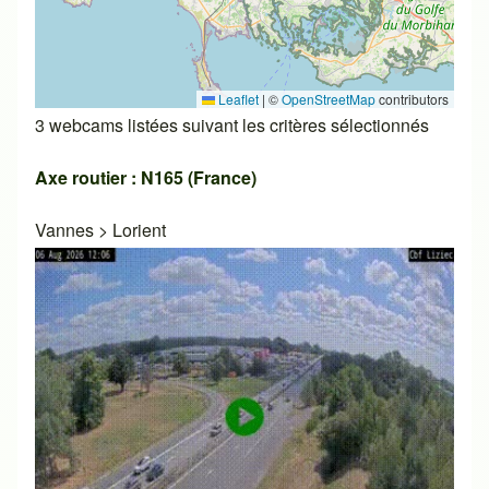
Leaflet
|
©
OpenStreetMap
contributors
3 webcams listées suivant les critères sélectionnés
Axe routier : N165 (France)
Vannes
>
Lorient