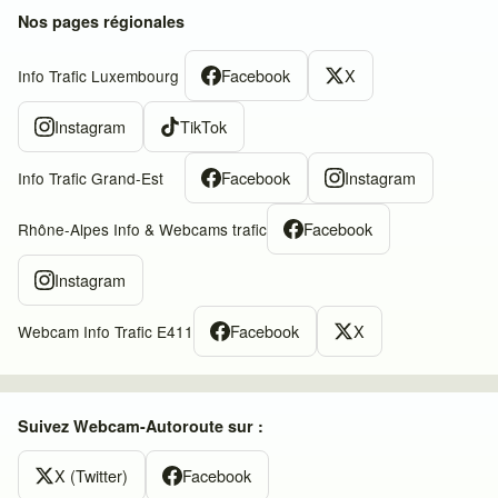
Nos pages régionales
Facebook
X
Info Trafic Luxembourg
Instagram
TikTok
Facebook
Instagram
Info Trafic Grand-Est
Facebook
Rhône-Alpes Info & Webcams trafic
Instagram
Facebook
X
Webcam Info Trafic E411
Suivez Webcam-Autoroute sur :
X (Twitter)
Facebook