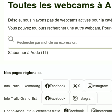
Toutes les webcams à A
Désolé, nous n'avons pas de webcams actives pour la caté
Vous pouvez toujours rechercher une autre webcam. Pour ce
Rechercher
S'abonner à Aude (11)
Nos pages régionales
Facebook
X
Instagram
Info Trafic Luxembourg
Facebook
Instagram
Info Trafic Grand-Est
Facebook
Instagra
Rhône-Alpes Info & Webcams trafic