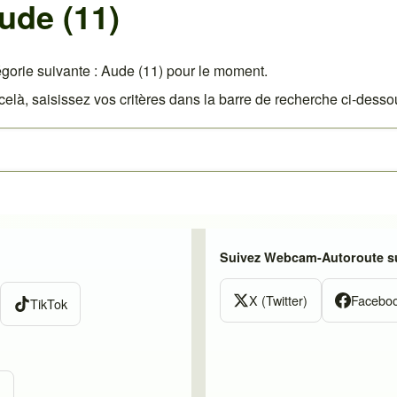
ude (11)
gorie suivante : Aude (11) pour le moment.
là, saisissez vos critères dans la barre de recherche ci-desso
Suivez Webcam-Autoroute su
X (Twitter)
Facebo
TikTok
m