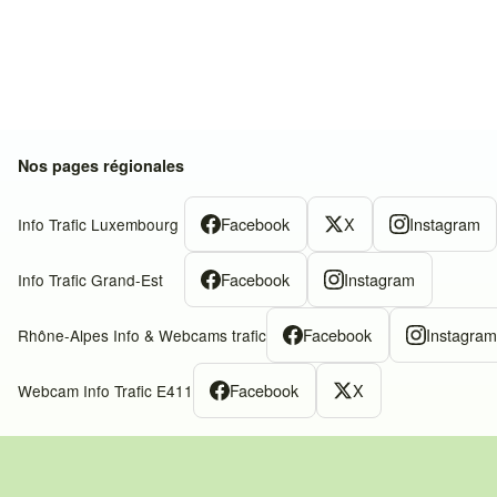
Nos pages régionales
Facebook
X
Instagram
Info Trafic Luxembourg
Facebook
Instagram
Info Trafic Grand-Est
Facebook
Instagra
Rhône-Alpes Info & Webcams trafic
Facebook
X
Webcam Info Trafic E411