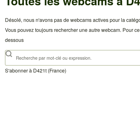
Toutes les webcams à D4
Désolé, nous n'avons pas de webcams actives pour la catégor
Vous pouvez toujours rechercher une autre webcam. Pour celà,
dessous
Rechercher
S'abonner à D421t (France)