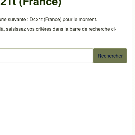
21t (France)
ie suivante : D421t (France) pour le moment.
 saisissez vos critères dans la barre de recherche ci-