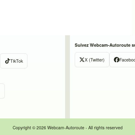
Suivez Webcam-Autoroute su
X (Twitter)
Facebo
TikTok
m
Copyright © 2026 Webcam-Autoroute - All rights reserved