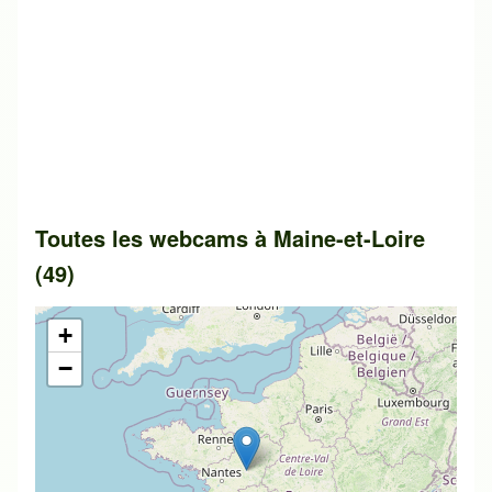
Toutes les webcams à Maine-et-Loire
(49)
+
−