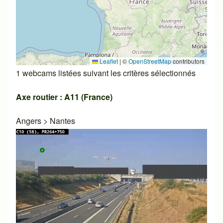
Leaflet
|
©
OpenStreetMap
contributors
1 webcams listées suivant les critères sélectionnés
Axe routier : A11 (France)
Angers
>
Nantes