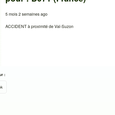
5 mois 2 semaines ago
ACCIDENT à proximité de Val-Suzon
r :
ok