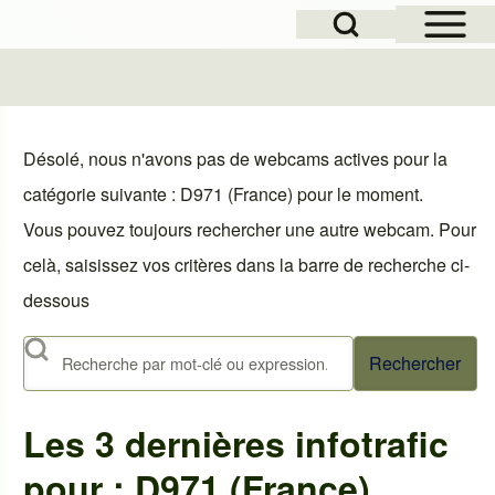
Open Sidebar Mai
Open Search Block
le
Désolé, nous n'avons pas de webcams actives pour la
catégorie suivante : D971 (France) pour le moment.
Vous pouvez toujours rechercher une autre webcam. Pour
celà, saisissez vos critères dans la barre de recherche ci-
dessous
Rechercher
Les 3 dernières infotrafic
pour : D971 (France)