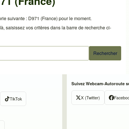
71 (France)
rie suivante : D971 (France) pour le moment.
 saisissez vos critères dans la barre de recherche ci-
Suivez Webcam-Autoroute su
X (Twitter)
Facebo
TikTok
m