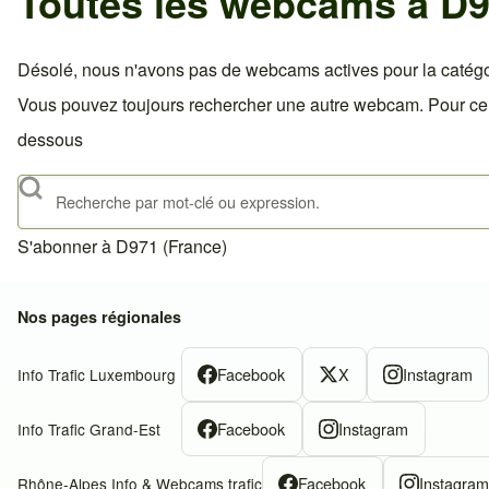
Toutes les webcams à D9
Désolé, nous n'avons pas de webcams actives pour la catégo
Vous pouvez toujours rechercher une autre webcam. Pour celà,
dessous
Rechercher
S'abonner à D971 (France)
Nos pages régionales
Facebook
X
Instagram
Info Trafic Luxembourg
Facebook
Instagram
Info Trafic Grand-Est
Facebook
Instagra
Rhône-Alpes Info & Webcams trafic