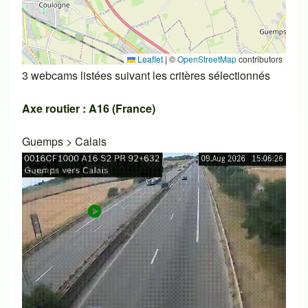
Leaflet
|
©
OpenStreetMap
contributors
3 webcams listées suivant les critères sélectionnés
Axe routier : A16 (France)
Guemps
>
Calais