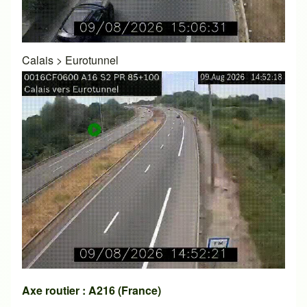
Calais
>
Eurotunnel
Axe routier : A216 (France)