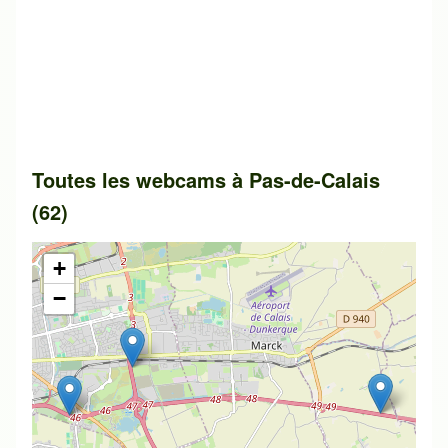
Toutes les webcams à Pas-de-Calais
(62)
+
−