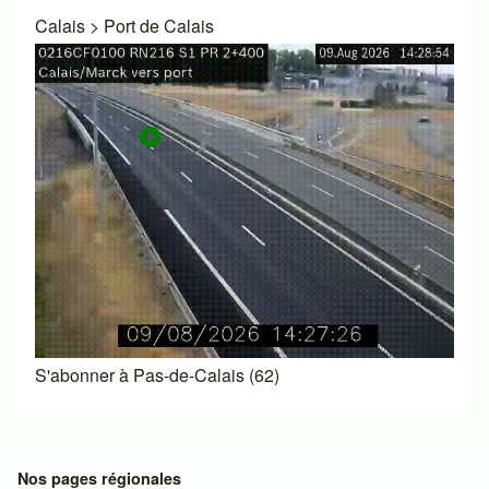
Calais
>
Port de Calais
S'abonner à Pas-de-Calais (62)
Nos pages régionales