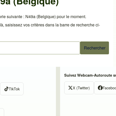
9a (Belgique)
rie suivante : N49a (Belgique) pour le moment.
 saisissez vos critères dans la barre de recherche ci-
Suivez Webcam-Autoroute su
X (Twitter)
Facebo
TikTok
m