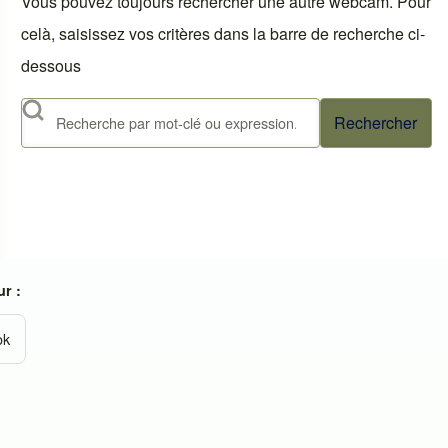
Vous pouvez toujours rechercher une autre webcam. Pour
celà, saisissez vos critères dans la barre de recherche ci-
dessous
Rechercher
r :
ok