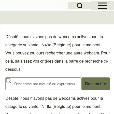
Open Sidebar Mai
Open Search Block
le
Désolé, nous n'avons pas de webcams actives pour la
catégorie suivante : N49a (Belgique) pour le moment.
Vous pouvez toujours rechercher une autre webcam. Pour
celà, saisissez vos critères dans la barre de recherche ci-
dessous
Rechercher
Désolé, nous n'avons pas de webcams actives pour la
catégorie suivante : N49a (Belgique) pour le moment.