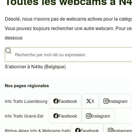
Toutes les webcams à N4
Désolé, nous n'avons pas de webcams actives pour la catégo
Vous pouvez toujours rechercher une autre webcam. Pour celà,
dessous
Rechercher
S'abonner à N49a (Belgique)
Nos pages régionales
Facebook
X
Instagram
Info Trafic Luxembourg
Facebook
Instagram
Info Trafic Grand-Est
Facebook
Instagra
Rhône-Alpes Info & Webcams trafic