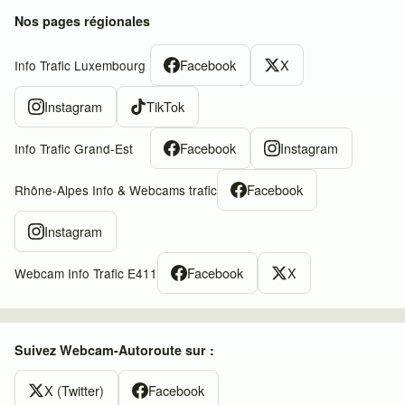
Nos pages régionales
Facebook
X
Info Trafic Luxembourg
Instagram
TikTok
Facebook
Instagram
Info Trafic Grand-Est
Facebook
Rhône-Alpes Info & Webcams trafic
Instagram
Facebook
X
Webcam Info Trafic E411
Suivez Webcam-Autoroute sur :
X (Twitter)
Facebook