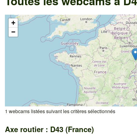
Toutes les webcams à D4
+
−
1 webcams listées suivant les critères sélectionnés
Axe routier : D43 (France)