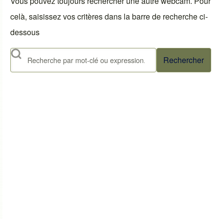
Vous pouvez toujours rechercher une autre webcam. Pour
celà, saisissez vos critères dans la barre de recherche ci-
dessous
Rechercher