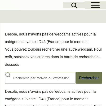
Open Sidebar Mai
Open Search Block
le
Désolé, nous n'avons pas de webcams actives pour la
catégorie suivante : D43 (France) pour le moment.
Vous pouvez toujours rechercher une autre webcam. Pour
celà, saisissez vos critères dans la barre de recherche ci-
dessous
Rechercher
Désolé, nous n'avons pas de webcams actives pour la
catégorie suivante : D43 (France) pour le moment.