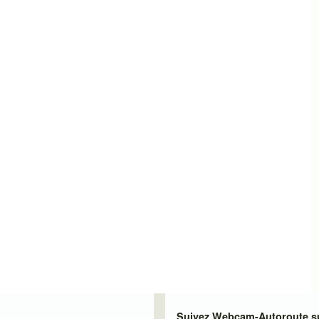
Suivez Webcam-Autoroute su