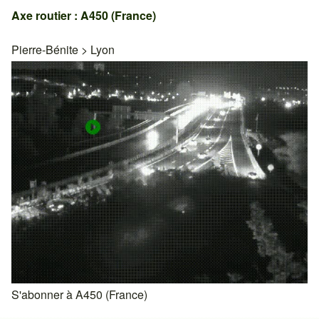
Axe routier : A450 (France)
Pierre-Bénite
>
Lyon
S'abonner à A450 (France)