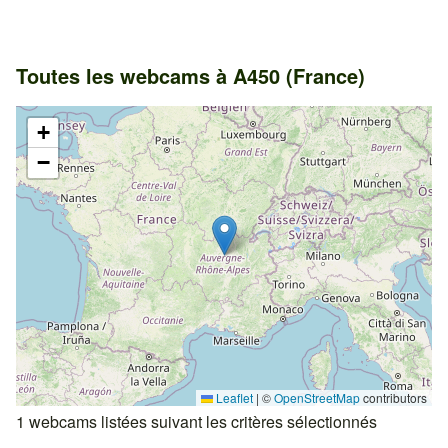
Toutes les webcams à A450 (France)
+
−
Leaflet
|
©
OpenStreetMap
contributors
1 webcams listées suivant les critères sélectionnés