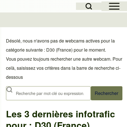
Open Sidebar Mai
Open Search Block
le
Désolé, nous n'avons pas de webcams actives pour la
catégorie suivante : D30 (France) pour le moment.
Vous pouvez toujours rechercher une autre webcam. Pour
celà, saisissez vos critères dans la barre de recherche ci-
dessous
Rechercher
Les 3 dernières infotrafic
pour : D30 (France)