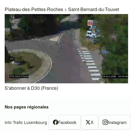
Plateau-des-Petites-Roches
>
Saint-Bernard-du-Touvet
S'abonner à D30 (France)
Nos pages régionales
Facebook
X
Instagram
Info Trafic Luxembourg