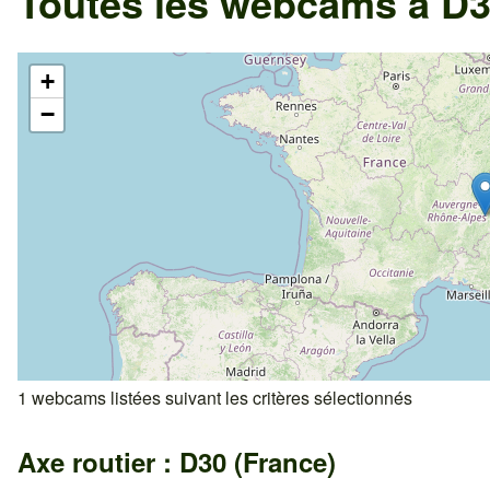
Toutes les webcams à D3
+
−
1 webcams listées suivant les critères sélectionnés
Axe routier : D30 (France)