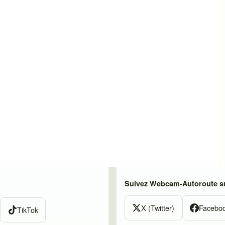
Suivez Webcam-Autoroute su
X (Twitter)
Facebo
TikTok