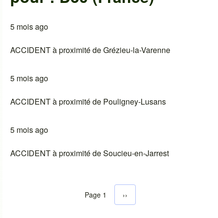
5 mois ago
ACCIDENT à proximité de Grézieu-la-Varenne
5 mois ago
ACCIDENT à proximité de Pouligney-Lusans
5 mois ago
ACCIDENT à proximité de Soucieu-en-Jarrest
Page 1
Next page
››
Pagination