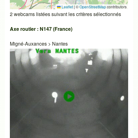
Leaflet
|
©
OpenStreetMap
contributors
2 webcams listées suivant les critères sélectionnés
Axe routier : N147 (France)
Migné-Auxances
>
Nantes