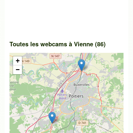
Toutes les webcams à Vienne (86)
+
−