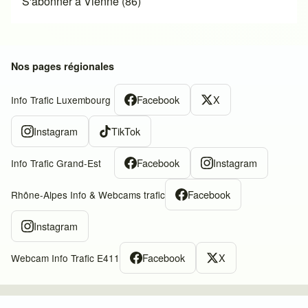
S'abonner à Vienne (86)
Nos pages régionales
Facebook
X
Info Trafic Luxembourg
Instagram
TikTok
Facebook
Instagram
Info Trafic Grand-Est
Facebook
Rhône-Alpes Info & Webcams trafic
Instagram
Facebook
X
Webcam Info Trafic E411