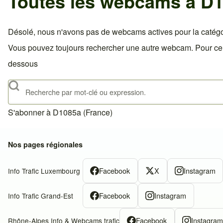
Toutes les webcams à D1
Désolé, nous n'avons pas de webcams actives pour la catégo
Vous pouvez toujours rechercher une autre webcam. Pour celà,
dessous
Rechercher
S'abonner à D1085a (France)
Nos pages régionales
Facebook
X
Instagram
Info Trafic Luxembourg
Facebook
Instagram
Info Trafic Grand-Est
Facebook
Instagra
Rhône-Alpes Info & Webcams trafic