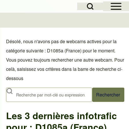
Open Sidebar Mai
Open Search Block
le
Désolé, nous n'avons pas de webcams actives pour la
catégorie suivante : D1085a (France) pour le moment.
Vous pouvez toujours rechercher une autre webcam. Pour
celà, saisissez vos critères dans la barre de recherche ci-
dessous
Rechercher
Les 3 dernières infotrafic
pour : D1085a (France)