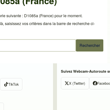
085a (France)
rie suivante : D1085a (France) pour le moment.
 saisissez vos critères dans la barre de recherche ci-
Suivez Webcam-Autoroute su
X (Twitter)
Facebo
TikTok
m