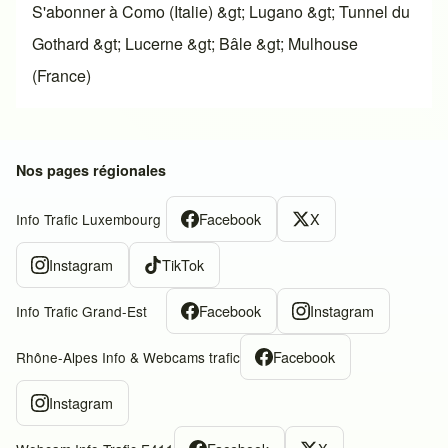
S'abonner à Como (Italie) &gt; Lugano &gt; Tunnel du
Gothard &gt; Lucerne &gt; Bâle &gt; Mulhouse
(France)
Nos pages régionales
Facebook
X
Info Trafic Luxembourg
Instagram
TikTok
Facebook
Instagram
Info Trafic Grand-Est
Facebook
Rhône-Alpes Info & Webcams trafic
Instagram