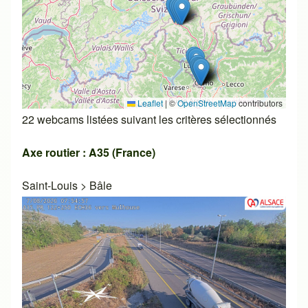
Leaflet
|
©
OpenStreetMap
contributors
22 webcams listées suivant les critères sélectionnés
Axe routier : A35 (France)
Saint-Louis
>
Bâle