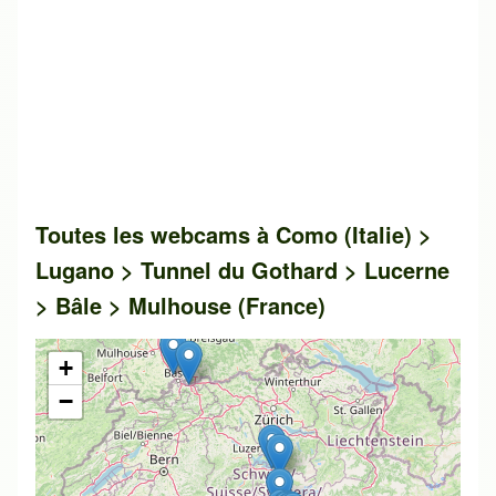
Toutes les webcams à Como (Italie) >
Lugano > Tunnel du Gothard > Lucerne
> Bâle > Mulhouse (France)
+
−