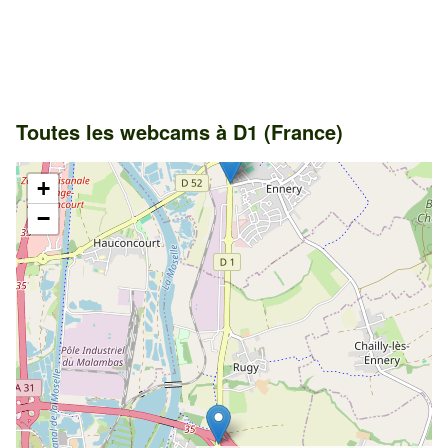
Toutes les webcams à D1 (France)
+
−