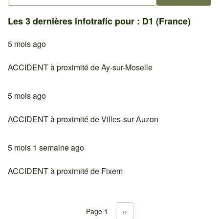
Les 3 dernières infotrafic pour : D1 (France)
5 mois ago
ACCIDENT à proximité de Ay-sur-Moselle
5 mois ago
ACCIDENT à proximité de Villes-sur-Auzon
5 mois 1 semaine ago
ACCIDENT à proximité de Fixem
Page 1
Next page
››
Pagination