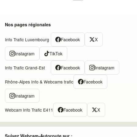
Nos pages régionales
Facebook
X
Info Trafic Luxembourg
Instagram
TikTok
Facebook
Instagram
Info Trafic Grand-Est
Facebook
Rhône-Alpes Info & Webcams trafic
Instagram
Facebook
X
Webcam Info Trafic E411
Suivez Webcam-Autoroute sur :