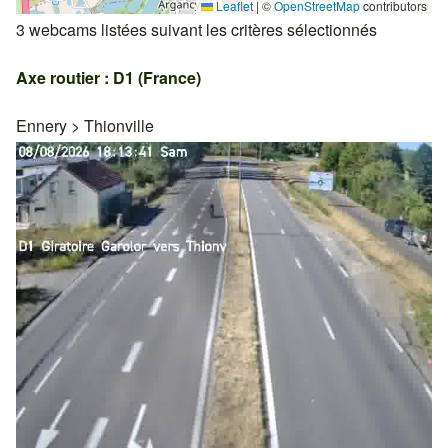
Leaflet
|
©
OpenStreetMap
contributors
3 webcams listées suivant les critères sélectionnés
Axe routier : D1 (France)
Ennery
>
Thionville