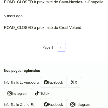
ROAD_CLOSED à proximité de Saint-Nicolas-la-Chapelle
5 mois ago
ROAD_CLOSED à proximité de Crest-Voland
Page 1
Next page
››
Pagination
Nos pages régionales
Facebook
X
Info Trafic Luxembourg
Instagram
TikTok
Facebook
Instagram
Info Trafic Grand-Est