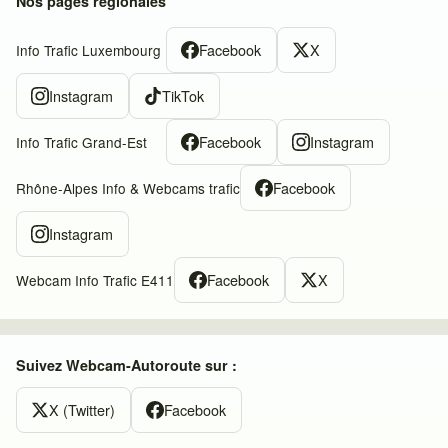
Nos pages régionales
Facebook
X
Info Trafic Luxembourg
Instagram
TikTok
Facebook
Instagram
Info Trafic Grand-Est
Facebook
Rhône-Alpes Info & Webcams trafic
Instagram
Facebook
X
Webcam Info Trafic E411
Suivez Webcam-Autoroute sur :
X (Twitter)
Facebook