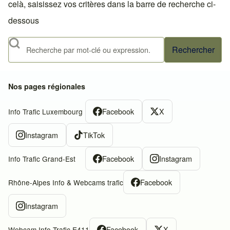
celà, saisissez vos critères dans la barre de recherche ci-
dessous
Rechercher
Nos pages régionales
Facebook
X
Info Trafic Luxembourg
Instagram
TikTok
Facebook
Instagram
Info Trafic Grand-Est
Facebook
Rhône-Alpes Info & Webcams trafic
Instagram
Facebook
X
Webcam Info Trafic E411