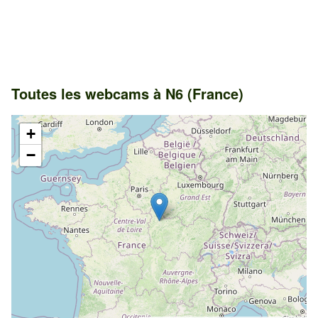
Toutes les webcams à N6 (France)
+
−