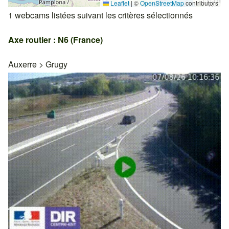
Leaflet
|
©
OpenStreetMap
contributors
1 webcams listées suivant les critères sélectionnés
Axe routier : N6 (France)
Auxerre
>
Grugy