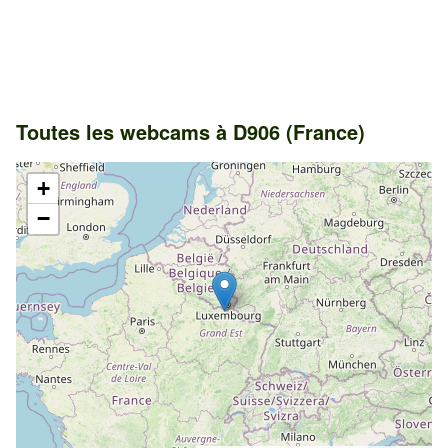
Toutes les webcams à D906 (France)
+
−