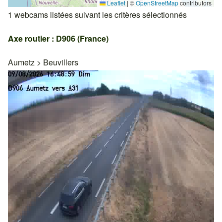
Leaflet
|
©
OpenStreetMap
contributors
1 webcams listées suivant les critères sélectionnés
Axe routier : D906 (France)
Aumetz
>
Beuvillers