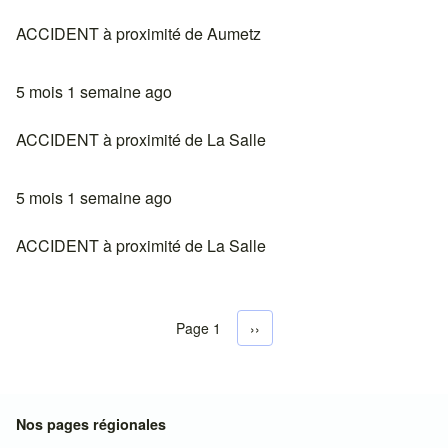
ACCIDENT à proximité de Aumetz
5 mois 1 semaine ago
ACCIDENT à proximité de La Salle
5 mois 1 semaine ago
ACCIDENT à proximité de La Salle
Page 1
Next page
››
Pagination
Nos pages régionales