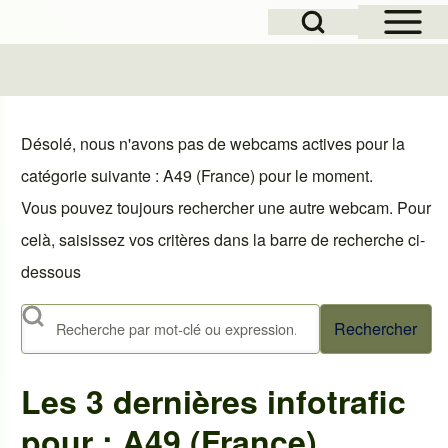
Open Sidebar Mai
Open Search Block
le
Désolé, nous n'avons pas de webcams actives pour la
catégorie suivante : A49 (France) pour le moment.
Vous pouvez toujours rechercher une autre webcam. Pour
celà, saisissez vos critères dans la barre de recherche ci-
dessous
Rechercher
Les 3 dernières infotrafic
pour : A49 (France)