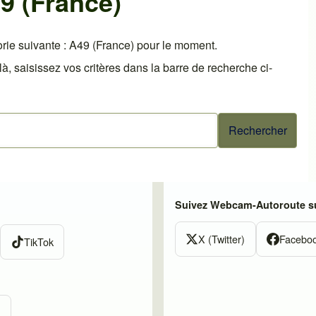
9 (France)
rie suivante : A49 (France) pour le moment.
 saisissez vos critères dans la barre de recherche ci-
Suivez Webcam-Autoroute su
X (Twitter)
Facebo
TikTok
m