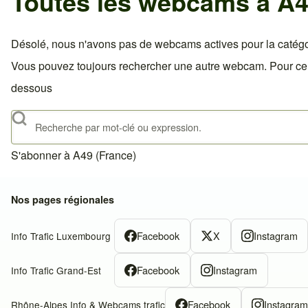
Toutes les webcams à A4
Désolé, nous n'avons pas de webcams actives pour la catégo
Vous pouvez toujours rechercher une autre webcam. Pour celà,
dessous
Rechercher
S'abonner à A49 (France)
Nos pages régionales
Facebook
X
Instagram
Info Trafic Luxembourg
Facebook
Instagram
Info Trafic Grand-Est
Facebook
Instagra
Rhône-Alpes Info & Webcams trafic