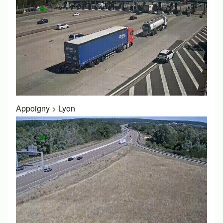
Appoigny
>
Lyon