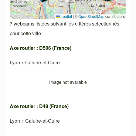
Leaflet
|
©
OpenStreetMap
contributors
7 webcams listées suivant les critères sélectionnés
pour cette ville
Axe routier : D506 (France)
Lyon
>
Caluire-et-Cuire
Image not available
Axe routier : D48 (France)
Lyon
>
Caluire-et-Cuire