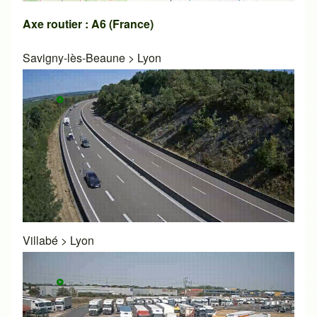
Axe routier : A6 (France)
Savigny-lès-Beaune
>
Lyon
Villabé
>
Lyon