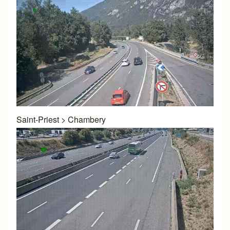
Saint-Priest
>
Chambery