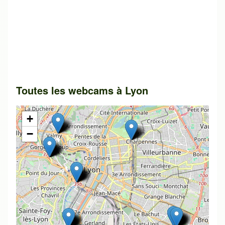
Toutes les webcams à
Lyon
+
−