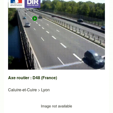
Axe routier : D48 (France)
Caluire-et-Cuire
>
Lyon
Image not available