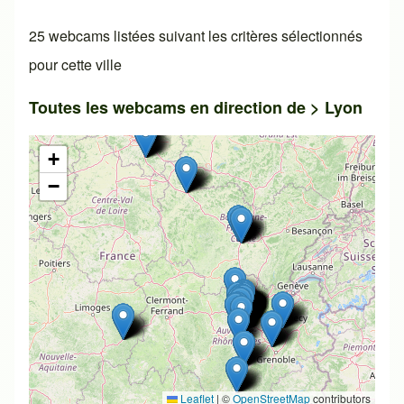
25 webcams listées suivant les critères sélectionnés
pour cette ville
Toutes les webcams en direction de >
Lyon
+
−
Leaflet
|
©
OpenStreetMap
contributors