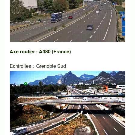
Axe routier : A480 (France)
Echirolles
>
Grenoble Sud