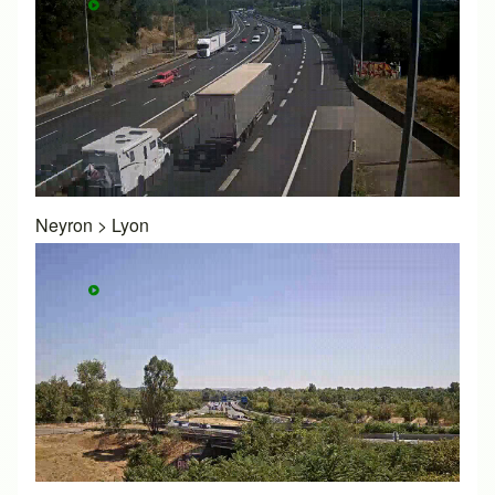
Neyron
>
Lyon