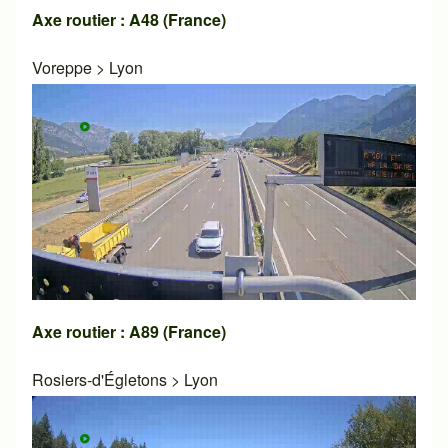
Axe routier : A48 (France)
Voreppe
>
Lyon
Axe routier : A89 (France)
Rosiers-d'Égletons
>
Lyon