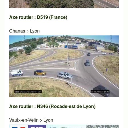
Axe routier : D519 (France)
Chanas
>
Lyon
Axe routier : N346 (Rocade-est de Lyon)
Vaulx-en-Velin
>
Lyon