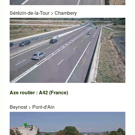
Sérézin-de-la-Tour
>
Chambery
Axe routier : A42 (France)
Beynost
>
Pont-d'Ain