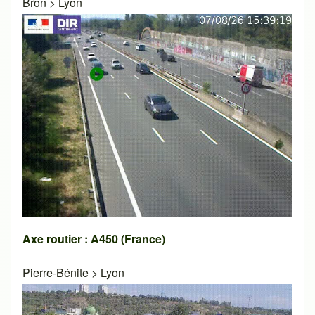
Bron
>
Lyon
Axe routier : A450 (France)
Pierre-Bénite
>
Lyon