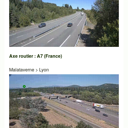
Axe routier : A7 (France)
Malataverne
>
Lyon