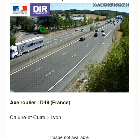
Axe routier : D48 (France)
Caluire-et-Cuire
>
Lyon
Image not available