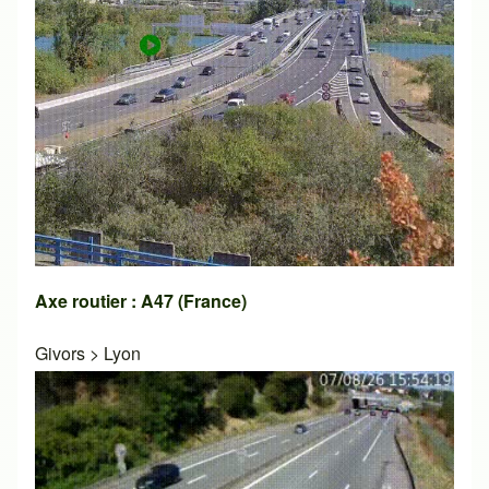
Axe routier : A47 (France)
Givors
>
Lyon