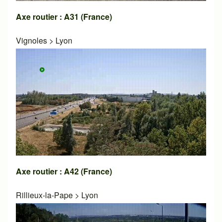
Axe routier : A31 (France)
Vignoles
>
Lyon
Axe routier : A42 (France)
Rillieux-la-Pape
>
Lyon