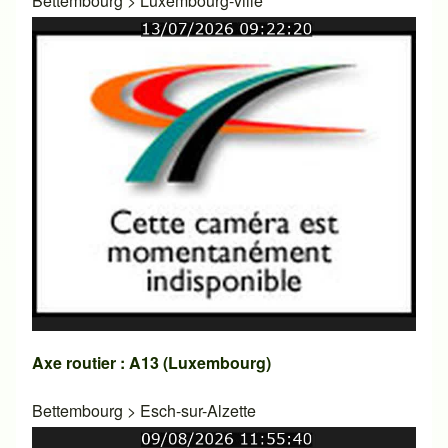
Bettembourg
>
Luxembourg-ville
Axe routier : A13 (Luxembourg)
Bettembourg
>
Esch-sur-Alzette