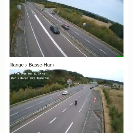
Illange
>
Basse-Ham