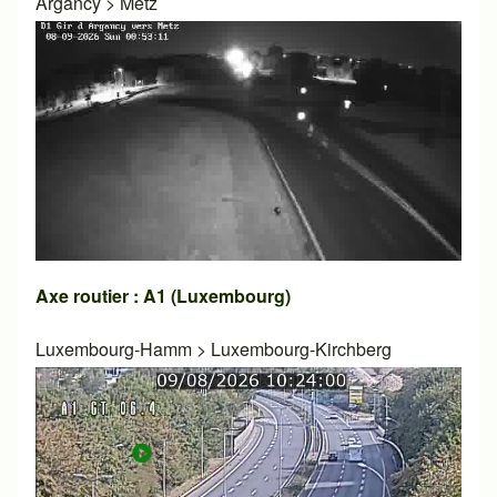
Argancy
>
Metz
Axe routier : A1 (Luxembourg)
Luxembourg-Hamm
>
Luxembourg-Kirchberg