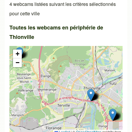
4 webcams listées suivant les critères sélectionnés
pour cette ville
Toutes les webcams en périphérie de
Thionville
+
−
Leaflet
|
©
OpenStreetMap
contributors