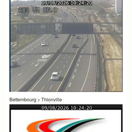
Bettembourg
>
Thionville