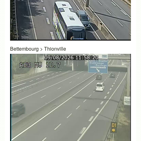
Bettembourg
>
Thionville