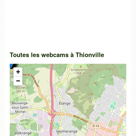
Toutes les webcams à
Thionville
+
−