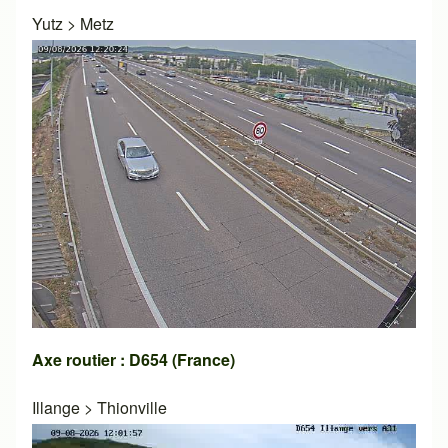
Yutz
>
Metz
Axe routier : D654 (France)
Illange
>
Thionville