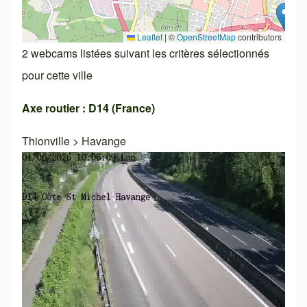
Leaflet
|
©
OpenStreetMap
contributors
2 webcams listées suivant les critères sélectionnés
pour cette ville
Axe routier : D14 (France)
Thionville
>
Havange