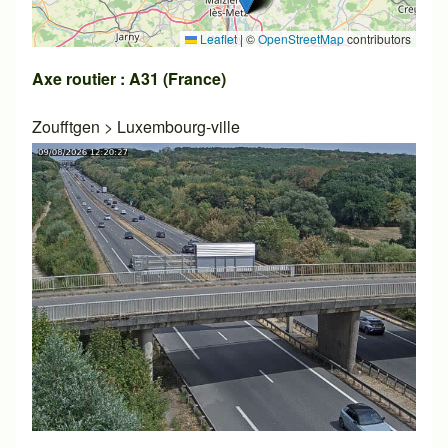
Leaflet
|
©
OpenStreetMap
contributors
Axe routier : A31 (France)
Zoufftgen
>
Luxembourg-ville