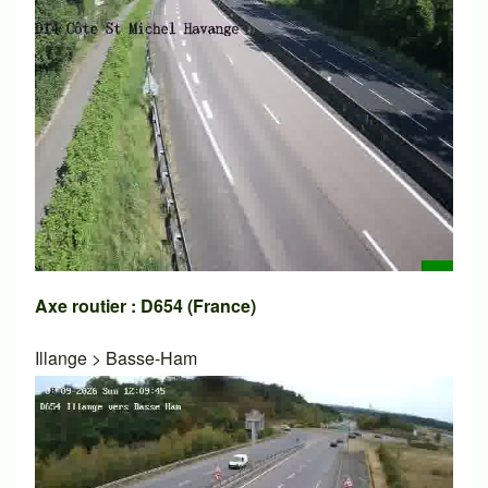
Axe routier : D654 (France)
Illange
>
Basse-Ham