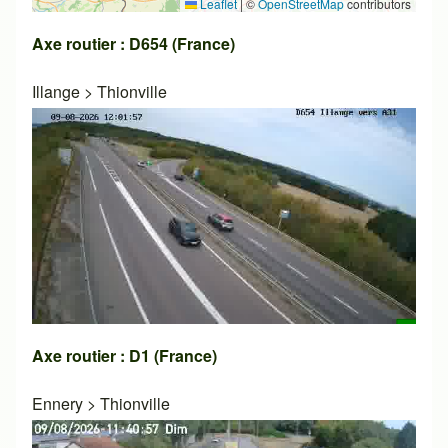
Leaflet
|
©
OpenStreetMap
contributors
Axe routier : D654 (France)
Illange
>
Thionville
Axe routier : D1 (France)
Ennery
>
Thionville