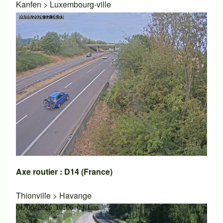
Kanfen
>
Luxembourg-ville
Axe routier : D14 (France)
Thionville
>
Havange