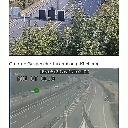
Croix de Gasperich
>
Luxembourg-Kirchberg