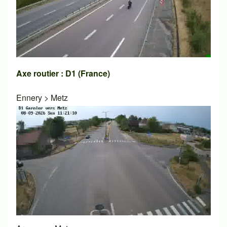
Axe routier : D1 (France)
Ennery
>
Metz