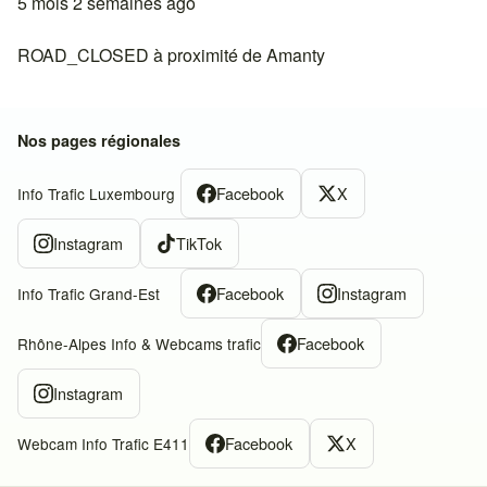
5 mois 2 semaines ago
ROAD_CLOSED à proximité de Amanty
Nos pages régionales
Facebook
X
Info Trafic Luxembourg
Instagram
TikTok
Facebook
Instagram
Info Trafic Grand-Est
Facebook
Rhône-Alpes Info & Webcams trafic
Instagram
Facebook
X
Webcam Info Trafic E411