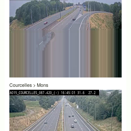
Courcelles
>
Mons