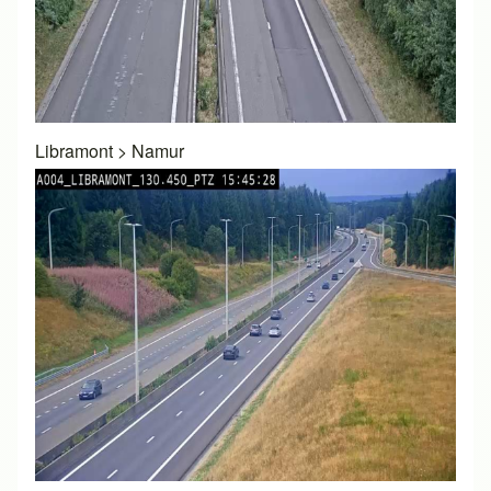
Libramont
>
Namur