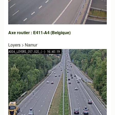
Axe routier : E411-A4 (Belgique)
Loyers
>
Namur