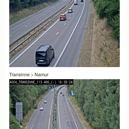
Transinne
>
Namur