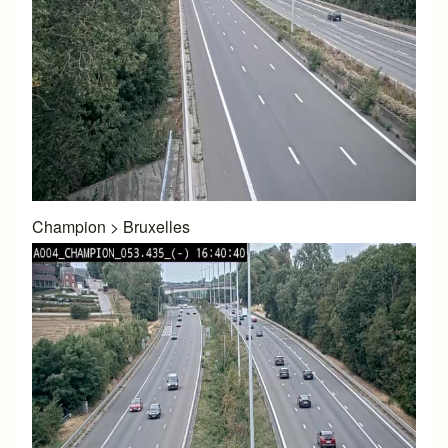
Champion
>
Bruxelles