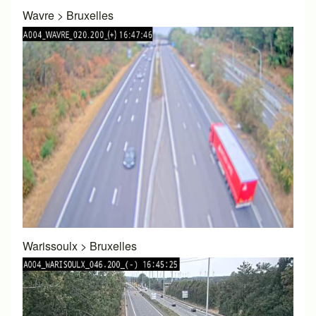
Wavre
>
Bruxelles
Warissoulx
>
Bruxelles