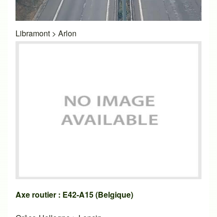
Libramont
>
Arlon
Axe routier : E42-A15 (Belgique)