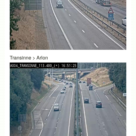
Transinne
>
Arlon