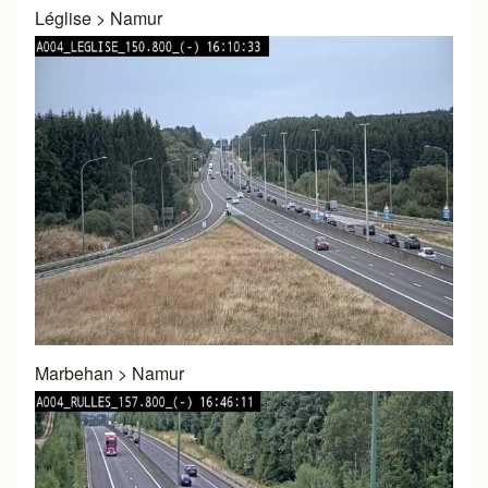
Léglise
>
Namur
Marbehan
>
Namur