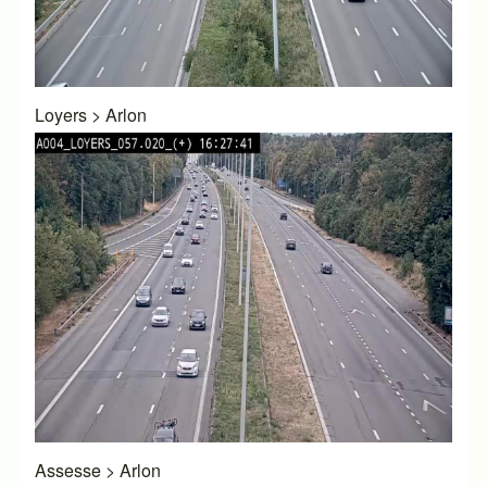
Loyers
>
Arlon
Assesse
>
Arlon