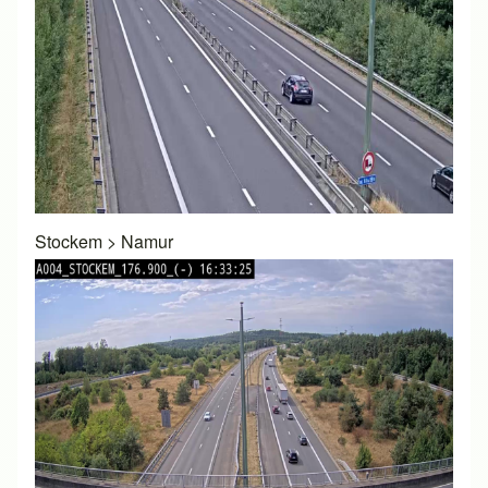
Stockem
>
Namur