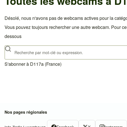
Toutes les webcams à D1
Désolé, nous n'avons pas de webcams actives pour la catégo
Vous pouvez toujours rechercher une autre webcam. Pour celà,
dessous
Rechercher
S'abonner à D117a (France)
Nos pages régionales
Facebook
X
Instagram