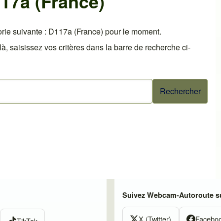
17a (France)
rie suivante : D117a (France) pour le moment.
 saisissez vos critères dans la barre de recherche ci-
Suivez Webcam-Autoroute su
X (Twitter)
Facebo
TikTok