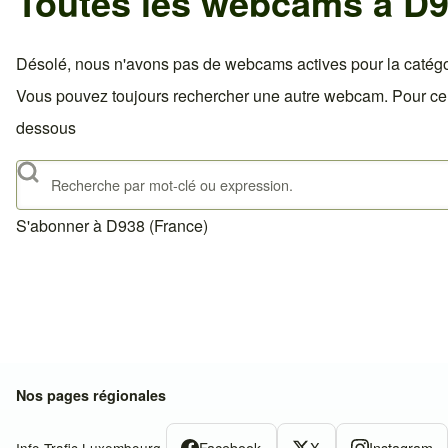
Toutes les webcams à D9
Désolé, nous n'avons pas de webcams actives pour la catégo
Vous pouvez toujours rechercher une autre webcam. Pour celà,
dessous
Rechercher
S'abonner à D938 (France)
Nos pages régionales
Facebook
X
Instagram