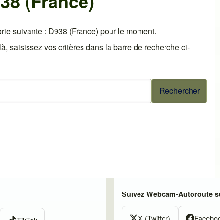
38 (France)
rie suivante : D938 (France) pour le moment.
 saisissez vos critères dans la barre de recherche ci-
Suivez Webcam-Autoroute su
X (Twitter)
Facebo
TikTok