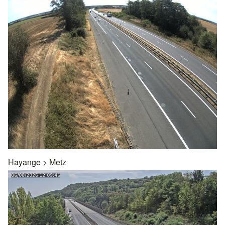
Hayange
>
Metz