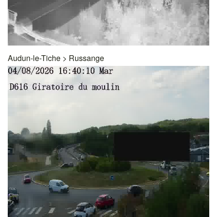
Audun-le-Tiche
>
Russange