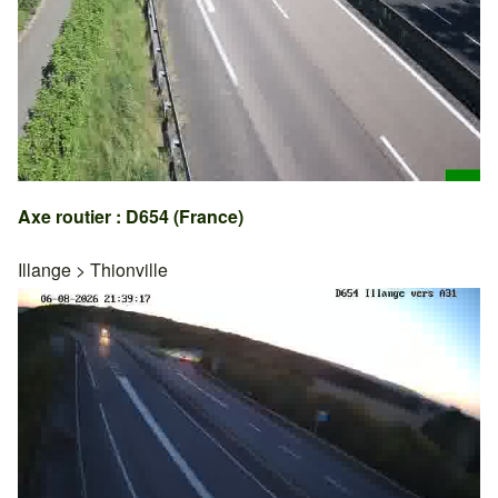
Axe routier : D654 (France)
Illange
>
Thionville