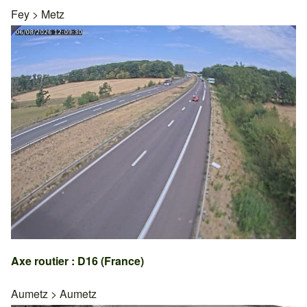
Fey
>
Metz
Axe routier : D16 (France)
Aumetz
>
Aumetz