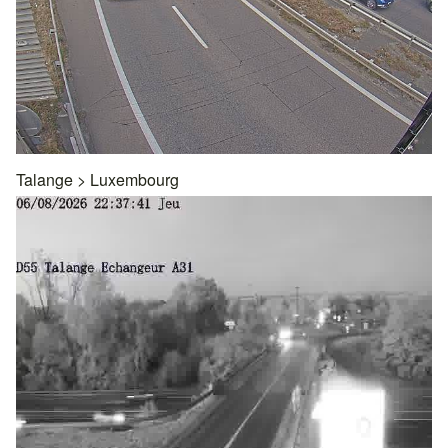
Talange
>
Luxembourg