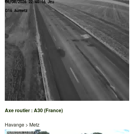
Axe routier : A30 (France)
Havange
>
Metz