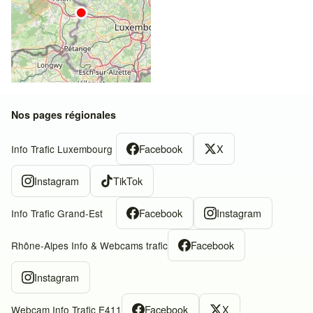
Nos pages régionales
Facebook
X
Info Trafic Luxembourg
Instagram
TikTok
Facebook
Instagram
Info Trafic Grand-Est
Facebook
Rhône-Alpes Info & Webcams trafic
Instagram
Facebook
X
Webcam Info Trafic E411