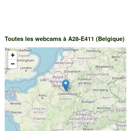
Toutes les webcams à A28-E411 (Belgique)
+
−