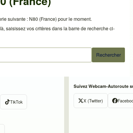
0 (France)
rie suivante : N80 (France) pour le moment.
 saisissez vos critères dans la barre de recherche ci-
Suivez Webcam-Autoroute su
X (Twitter)
Facebo
TikTok
m