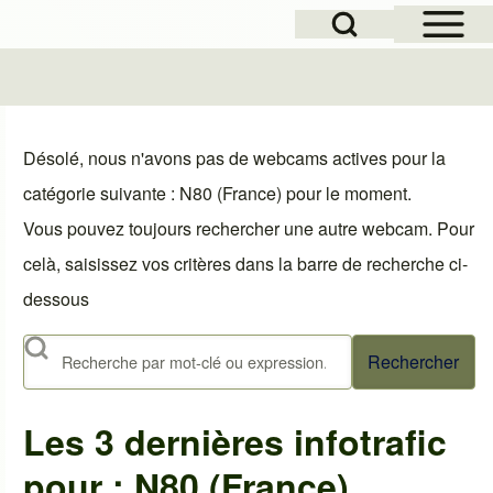
Open Sidebar Mai
Open Search Block
le
Désolé, nous n'avons pas de webcams actives pour la
catégorie suivante : N80 (France) pour le moment.
Vous pouvez toujours rechercher une autre webcam. Pour
celà, saisissez vos critères dans la barre de recherche ci-
dessous
Rechercher
Les 3 dernières infotrafic
pour : N80 (France)