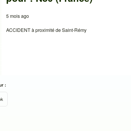
5 mois ago
ACCIDENT à proximité de Saint-Rémy
r :
ok