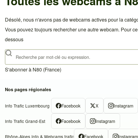
Toutes les webcams à N8
Désolé, nous n'avons pas de webcams actives pour la catégo
Vous pouvez toujours rechercher une autre webcam. Pour celà,
dessous
Rechercher
S'abonner à N80 (France)
Nos pages régionales
Facebook
X
Instagram
Info Trafic Luxembourg
Facebook
Instagram
Info Trafic Grand-Est
Facebook
Instagra
Rhône-Alpes Info & Webcams trafic