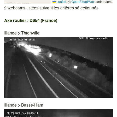
Leaflet
|
©
OpenStreetMap
contributors
2 webcams listées suivant les critères sélectionnés
Axe routier : D654 (France)
Illange
>
Thionville
Illange
>
Basse-Ham