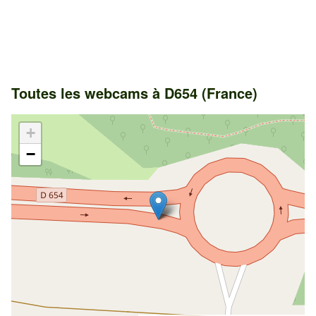
Toutes les webcams à D654 (France)
+
−