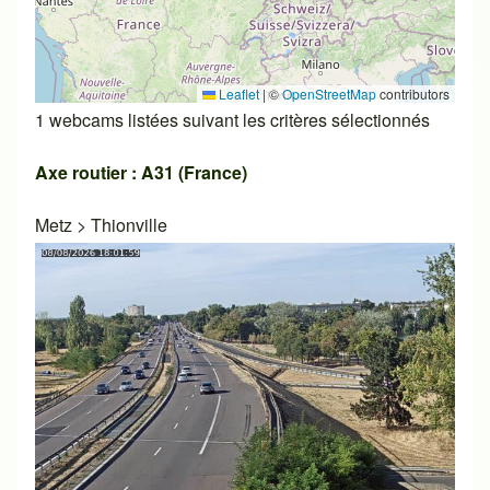
Leaflet
|
©
OpenStreetMap
contributors
1 webcams listées suivant les critères sélectionnés
Axe routier : A31 (France)
Metz
>
Thionville