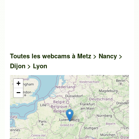
Toutes les webcams à Metz > Nancy >
Dijon > Lyon
+
−