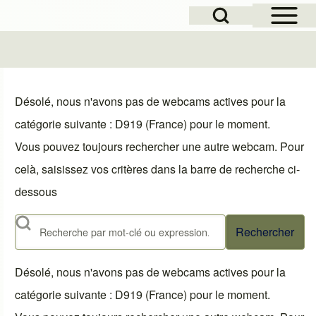
Open Sidebar Mai
Open Search Block
le
Désolé, nous n'avons pas de webcams actives pour la
catégorie suivante : D919 (France) pour le moment.
Vous pouvez toujours rechercher une autre webcam. Pour
celà, saisissez vos critères dans la barre de recherche ci-
dessous
Rechercher
Désolé, nous n'avons pas de webcams actives pour la
catégorie suivante : D919 (France) pour le moment.