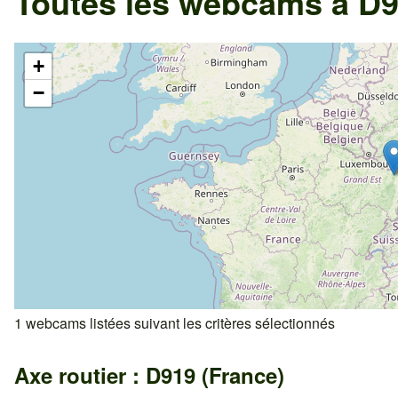
Toutes les webcams à D9
+
−
1 webcams listées suivant les critères sélectionnés
Axe routier : D919 (France)