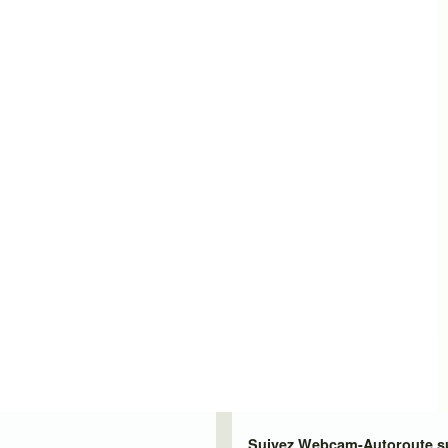
Suivez Webcam-Autoroute su