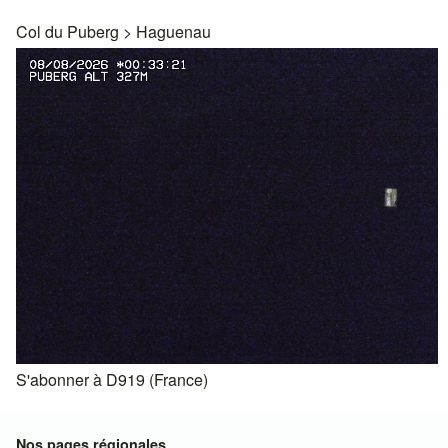
Col du Puberg
>
Haguenau
S'abonner à D919 (France)
Nos pages régionales