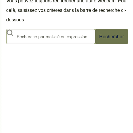
Vous pouvez toujours rechercher une autre webcam. Pour
celà, saisissez vos critères dans la barre de recherche ci-
dessous
Rechercher