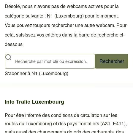
Désolé, nous n'avons pas de webcams actives pour la
catégorie suivante : N1 (Luxembourg) pour le moment.
Vous pouvez toujours rechercher une autre webcam. Pour
celà, saisissez vos critères dans la barre de recherche ci-
dessous
Rechercher
S'abonner à N1 (Luxembourg)
Info Trafic Luxembourg
Pour être informé des conditions de circulation sur les
routes du Luxembourg et des pays frontaliers (A31, E411),
mais aussi des changements de prix des carburants, des