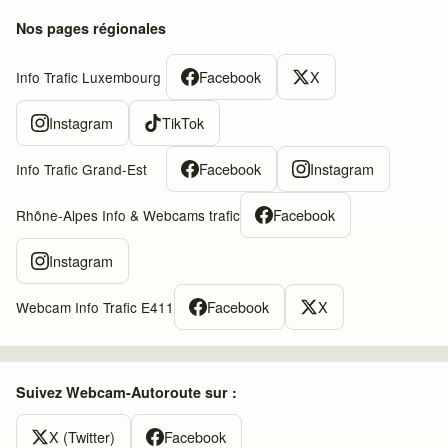
Nos pages régionales
Facebook
X
Info Trafic Luxembourg
Instagram
TikTok
Facebook
Instagram
Info Trafic Grand-Est
Facebook
Rhône-Alpes Info & Webcams trafic
Instagram
Facebook
X
Webcam Info Trafic E411
Suivez Webcam-Autoroute sur :
X (Twitter)
Facebook