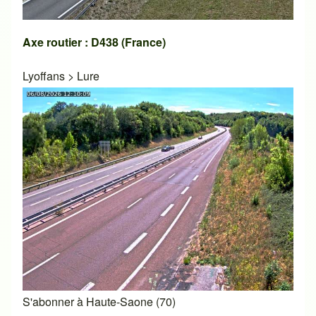
Axe routier : D438 (France)
Lyoffans
>
Lure
S'abonner à Haute-Saone (70)