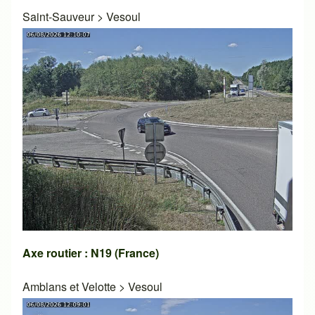
Saint-Sauveur
>
Vesoul
Axe routier : N19 (France)
Amblans et Velotte
>
Vesoul