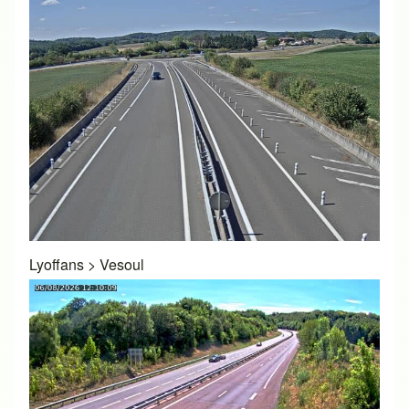
Lyoffans
>
Vesoul