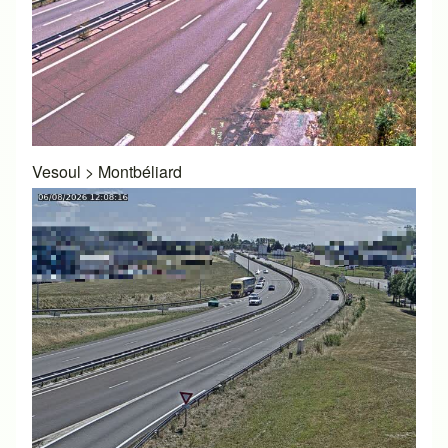
Vesoul
>
Montbéliard