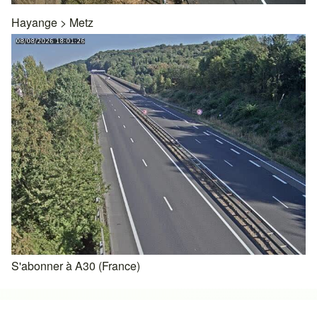
Hayange
>
Metz
S'abonner à A30 (France)