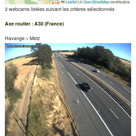
Leaflet
|
©
OpenStreetMap
contributors
2 webcams listées suivant les critères sélectionnés
Axe routier : A30 (France)
Havange
>
Metz