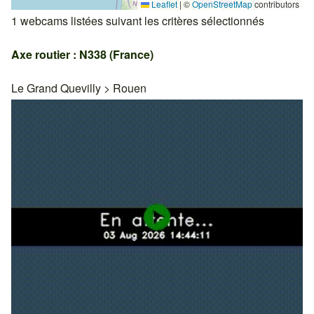
Leaflet
|
©
OpenStreetMap
contributors
1 webcams listées suivant les critères sélectionnés
Axe routier : N338 (France)
Le Grand Quevilly
>
Rouen