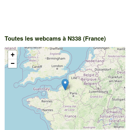
Toutes les webcams à N338 (France)
+
−