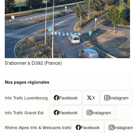
S'abonner à D392 (France)
Nos pages régionales
Facebook
X
Instagram
Info Trafic Luxembourg
Facebook
Instagram
Info Trafic Grand-Est
Facebook
Instagra
Rhône-Alpes Info & Webcams trafic