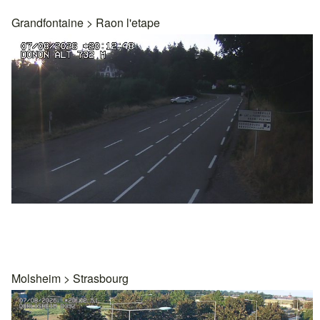
Grandfontaine
>
Raon l'etape
Molsheim
>
Strasbourg