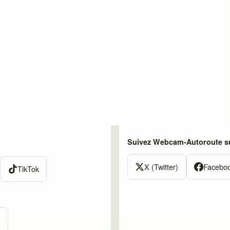
Suivez Webcam-Autoroute su
X (Twitter)
Facebo
TikTok
m