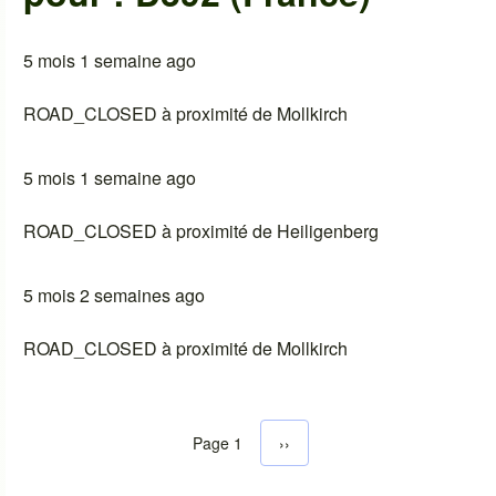
5 mois 1 semaine ago
ROAD_CLOSED à proximité de Mollkirch
5 mois 1 semaine ago
ROAD_CLOSED à proximité de Heiligenberg
5 mois 2 semaines ago
ROAD_CLOSED à proximité de Mollkirch
Page 1
Next page
››
Pagination