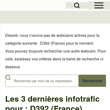
Open Sidebar Mai
Open Search Block
le
Désolé, nous n'avons pas de webcams actives pour la
catégorie suivante : D392 (France) pour le moment.
Vous pouvez toujours rechercher une autre webcam. Pour
celà, saisissez vos critères dans la barre de recherche ci-
dessous
Rechercher
Les 3 dernières infotrafic
pour : D392 (France)