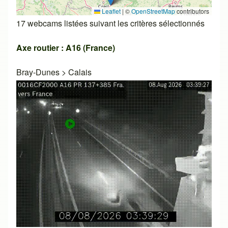
Leaflet
|
©
OpenStreetMap
contributors
17 webcams listées suivant les critères sélectionnés
Axe routier : A16 (France)
Bray-Dunes
>
Calais