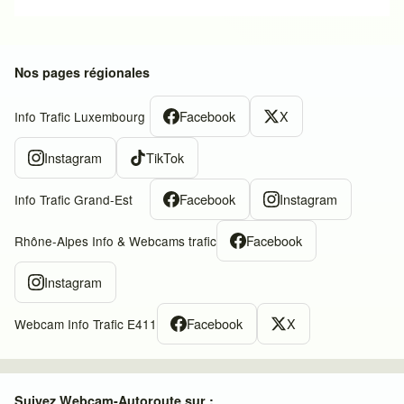
Nos pages régionales
Facebook
X
Info Trafic Luxembourg
Instagram
TikTok
Facebook
Instagram
Info Trafic Grand-Est
Facebook
Rhône-Alpes Info & Webcams trafic
Instagram
Facebook
X
Webcam Info Trafic E411
Suivez Webcam-Autoroute sur :