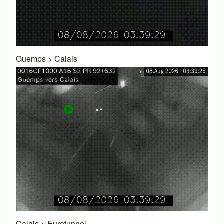
Guemps
>
Calais
Calais
>
Eurotunnel