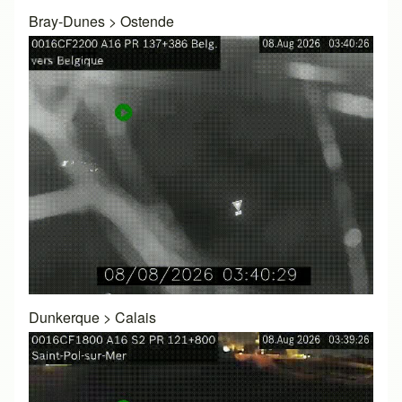
Bray-Dunes
>
Ostende
Dunkerque
>
Calais