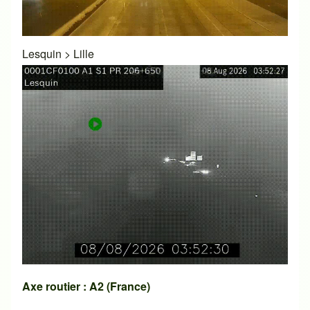
Lesquin
>
Lille
Axe routier : A2 (France)