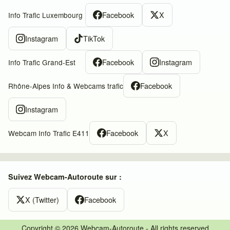
Facebook
X
Info Trafic Luxembourg
Instagram
TikTok
Facebook
Instagram
Info Trafic Grand-Est
Facebook
Rhône-Alpes Info & Webcams trafic
Instagram
Facebook
X
Webcam Info Trafic E411
Suivez Webcam-Autoroute sur :
X (Twitter)
Facebook
Copyright © 2026 Webcam-Autoroute - All rights reserved