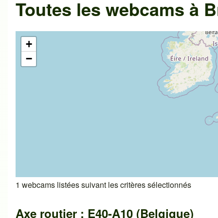
Toutes les webcams à B
+
−
1 webcams listées suivant les critères sélectionnés
Axe routier : E40-A10 (Belgique)