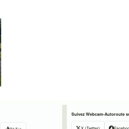
Suivez Webcam-Autoroute su
X (Twitter)
Facebo