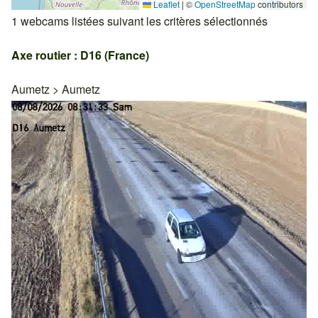
Leaflet
|
©
OpenStreetMap
contributors
1 webcams listées suivant les critères sélectionnés
Axe routier : D16 (France)
Aumetz
>
Aumetz