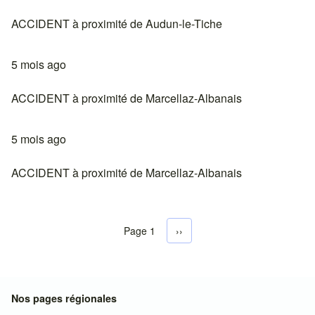
ACCIDENT à proximité de Audun-le-Tiche
5 mois ago
ACCIDENT à proximité de Marcellaz-Albanais
5 mois ago
ACCIDENT à proximité de Marcellaz-Albanais
Page 1
Next page
››
Pagination
Nos pages régionales