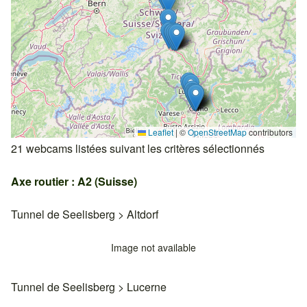
Leaflet
|
©
OpenStreetMap
contributors
21 webcams listées suivant les critères sélectionnés
Axe routier : A2 (Suisse)
Tunnel de Seelisberg
>
Altdorf
Image not available
Tunnel de Seelisberg
>
Lucerne