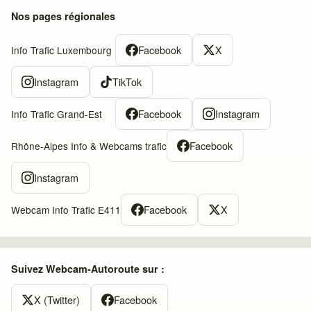
Nos pages régionales
Facebook
X
Info Trafic Luxembourg
Instagram
TikTok
Facebook
Instagram
Info Trafic Grand-Est
Facebook
Rhône-Alpes Info & Webcams trafic
Instagram
Facebook
X
Webcam Info Trafic E411
Suivez Webcam-Autoroute sur :
X (Twitter)
Facebook