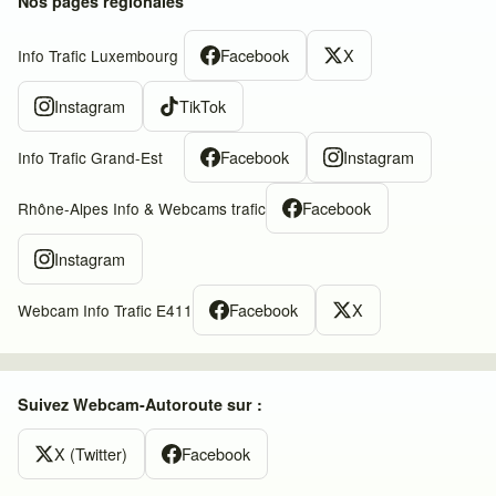
Nos pages régionales
Facebook
X
Info Trafic Luxembourg
Instagram
TikTok
Facebook
Instagram
Info Trafic Grand-Est
Facebook
Rhône-Alpes Info & Webcams trafic
Instagram
Facebook
X
Webcam Info Trafic E411
Suivez Webcam-Autoroute sur :
X (Twitter)
Facebook