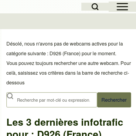
Open Sidebar Mai
Open Search Block
le
Désolé, nous n'avons pas de webcams actives pour la
catégorie suivante : D926 (France) pour le moment.
Vous pouvez toujours rechercher une autre webcam. Pour
celà, saisissez vos critères dans la barre de recherche ci-
dessous
Rechercher
Les 3 dernières infotrafic
pour : D926 (France)