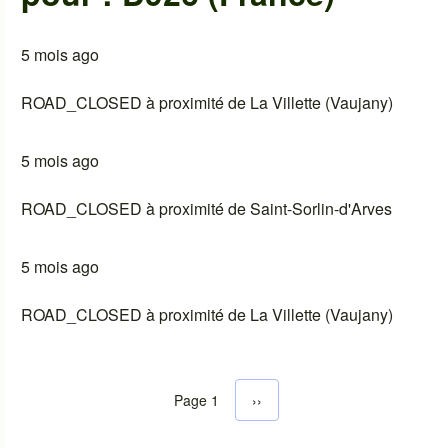
5 mois ago
ROAD_CLOSED à proximité de La Villette (Vaujany)
5 mois ago
ROAD_CLOSED à proximité de Saint-Sorlin-d'Arves
5 mois ago
ROAD_CLOSED à proximité de La Villette (Vaujany)
Page 1
Next page
››
Pagination