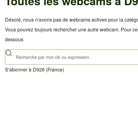
Toutes les webcams à D9
Désolé, nous n'avons pas de webcams actives pour la catégo
Vous pouvez toujours rechercher une autre webcam. Pour celà,
dessous
Rechercher
S'abonner à D926 (France)