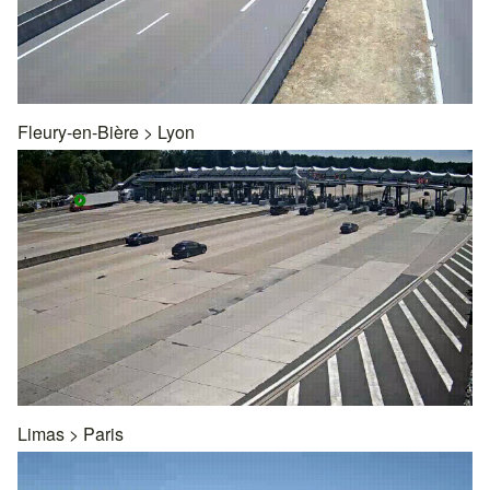
Fleury-en-Bière
>
Lyon
Limas
>
Paris