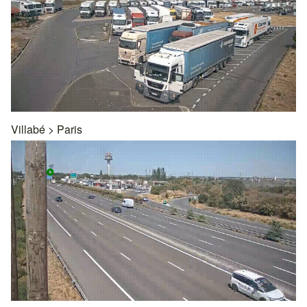
Villabé
>
Paris