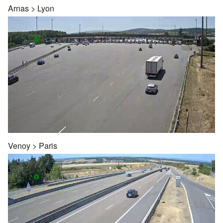
Arnas
>
Lyon
Venoy
>
Paris