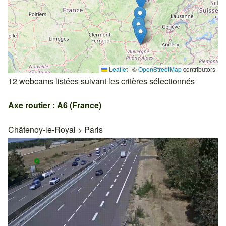
Leaflet
|
©
OpenStreetMap
contributors
12 webcams listées suivant les critères sélectionnés
Axe routier : A6 (France)
Châtenoy-le-Royal
>
Paris