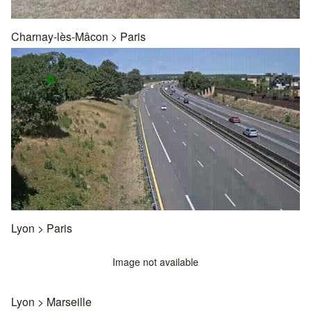
Charnay-lès-Mâcon
>
Paris
Lyon
>
Paris
Image not available
Lyon
>
Marseille