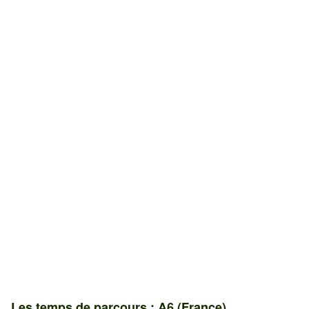
Les temps de parcours : A6 (France)