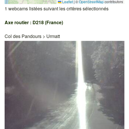
Leaflet
|
©
OpenStreetMap
contributors
1 webcams listées suivant les critères sélectionnés
Axe routier : D218 (France)
Col des Pandours
>
Urmatt