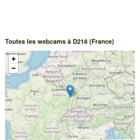
Toutes les webcams à D218 (France)
+
−