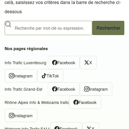
celà, saisissez vos critères dans la barre de recherche ci-
dessous
Rechercher
Nos pages régionales
Facebook
X
Info Trafic Luxembourg
Instagram
TikTok
Facebook
Instagram
Info Trafic Grand-Est
Facebook
Rhône-Alpes Info & Webcams trafic
Instagram
Facebook
X
Webcam Info Trafic E411