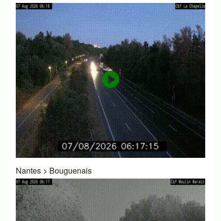
Nantes
>
Bouguenais