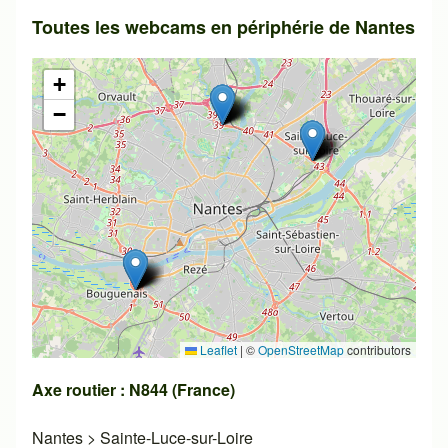
Toutes les webcams en périphérie de Nantes
+
−
Leaflet
|
©
OpenStreetMap
contributors
Axe routier : N844 (France)
Nantes
>
Sainte-Luce-sur-Loire