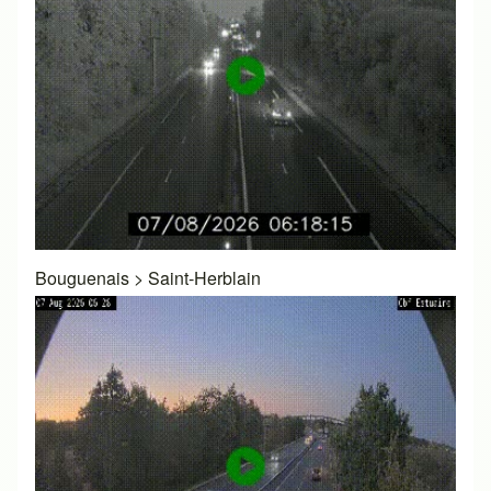
Bouguenais
>
Saint-Herblain