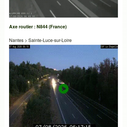
Axe routier : N844 (France)
Nantes
>
Sainte-Luce-sur-Loire