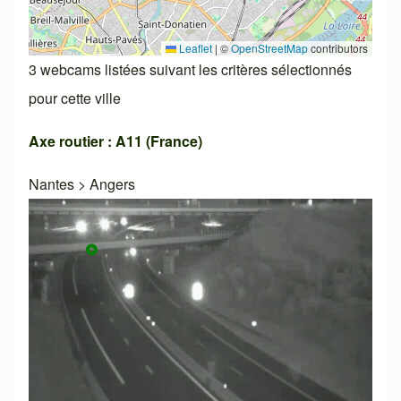
Leaflet
|
©
OpenStreetMap
contributors
3 webcams listées suivant les critères sélectionnés
pour cette ville
Axe routier : A11 (France)
Nantes
>
Angers