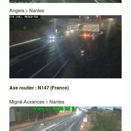
Angers
>
Nantes
Axe routier : N147 (France)
Migné-Auxances
>
Nantes