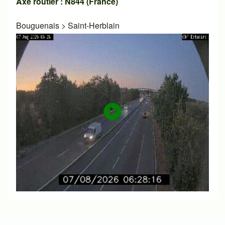
Axe routier : N844 (France)
Bouguenais
>
Saint-Herblain