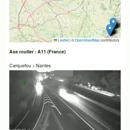
Leaflet
|
©
OpenStreetMap
contributors
Axe routier : A11 (France)
Carquefou
>
Nantes