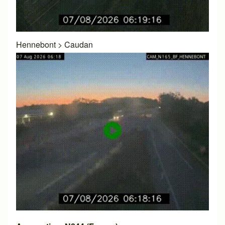
Hennebont
>
Caudan