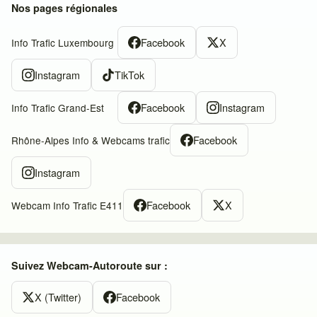
Nos pages régionales
Facebook
X
Info Trafic Luxembourg
Instagram
TikTok
Facebook
Instagram
Info Trafic Grand-Est
Facebook
Rhône-Alpes Info & Webcams trafic
Instagram
Facebook
X
Webcam Info Trafic E411
Suivez Webcam-Autoroute sur :
X (Twitter)
Facebook