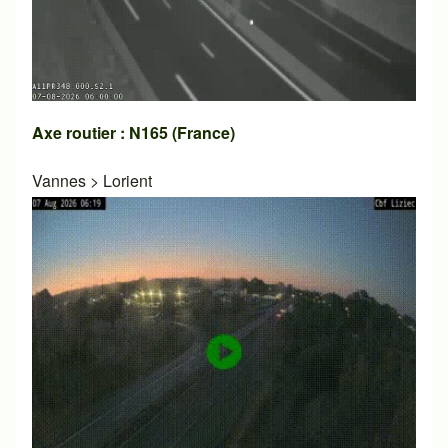
Axe routier : N165 (France)
Vannes
>
Lorient