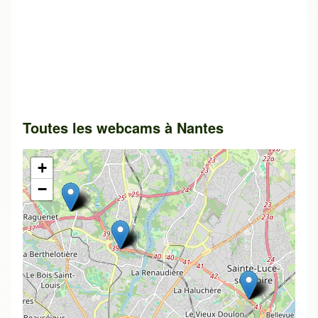
Toutes les webcams à
Nantes
+
−